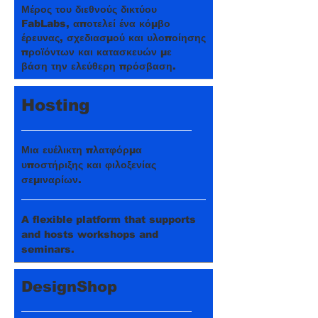
Μέρος του διεθνούς δικτύου
FabLabs, αποτελεί ένα κόμβο
έρευνας, σχεδιασμού και υλοποίησης
προϊόντων και κατασκευών με
βάση την ελεύθερη πρόσβαση.
Hosting
Μια ευέλικτη πλατφόρμα
υποστήριξης και φιλοξενίας
σεμιναρίων.
A flexible platform that supports
and hosts workshops and
seminars.
DesignShop