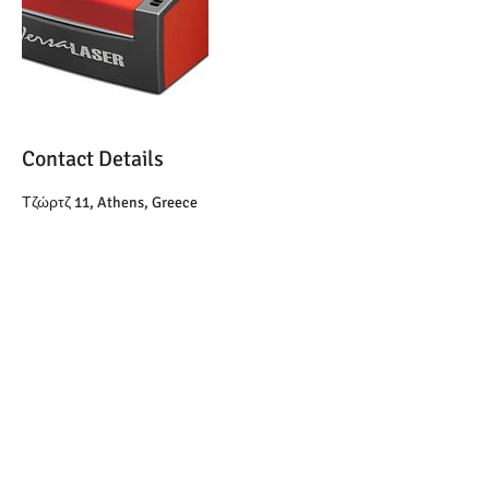
Contact Details
Τζώρτζ 11, Athens, Greece
E-Mail
prelaber@gmail.com